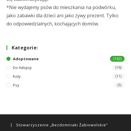
*Nie wydajemy psów do mieszkania na podwórku,
jako zabawki dla dzieci ani jako żywy prezent. Tylko
do odpowiedzialnych, kochających domów.
Kategorie:
Adoptowane
(162)
Do Adopcji
(16)
Koty
(11)
Psy
(5)
Stowarzyszenie „Bezdomniaki Żabiowolskie”