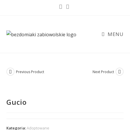
Skip
to
content
MENU
Previous Product
Next Product
Gucio
Kategoria:
Adoptowane