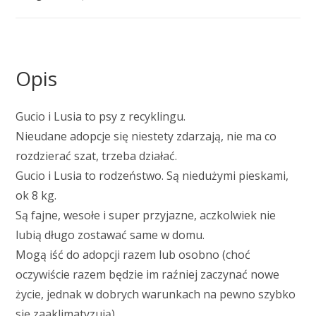
Opis
Gucio i Lusia to psy z recyklingu.
Nieudane adopcje się niestety zdarzają, nie ma co
rozdzierać szat, trzeba działać.
Gucio i Lusia to rodzeństwo. Są niedużymi pieskami,
ok 8 kg.
Są fajne, wesołe i super przyjazne, aczkolwiek nie
lubią długo zostawać same w domu.
Mogą iść do adopcji razem lub osobno (choć
oczywiście razem będzie im raźniej zaczynać nowe
życie, jednak w dobrych warunkach na pewno szybko
się zaaklimatyzują).