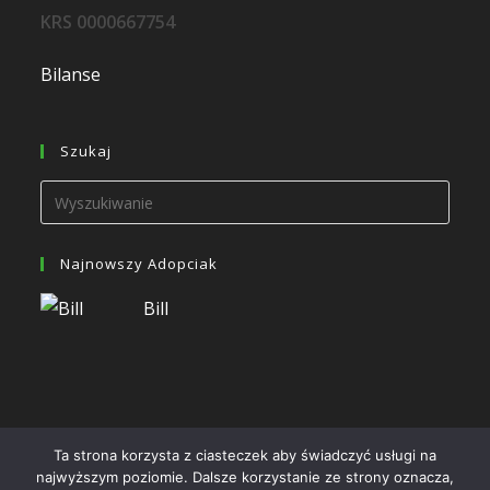
KRS 0000667754
Bilanse
Szukaj
Najnowszy Adopciak
Bill
Ta strona korzysta z ciasteczek aby świadczyć usługi na
najwyższym poziomie. Dalsze korzystanie ze strony oznacza,
Wszelkie prawa zastrzeżone 2024 - Hosting oraz wykonanie