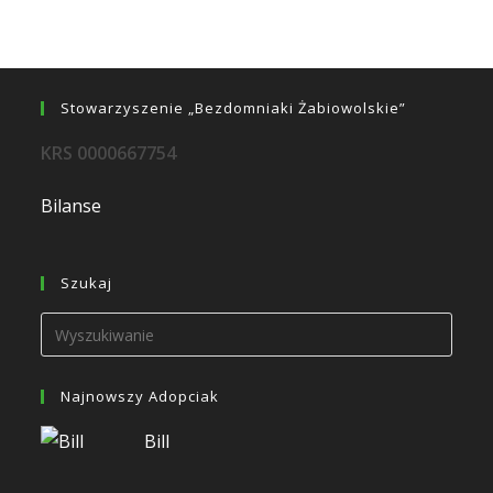
Stowarzyszenie „Bezdomniaki Żabiowolskie”
KRS 0000667754
Bilanse
Szukaj
Najnowszy Adopciak
Bill