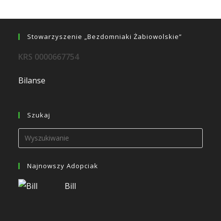
Stowarzyszenie „Bezdomniaki Żabiowolskie”
KRS 0000667754
Bilanse
Szukaj
Najnowszy Adopciak
Bill