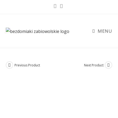
Skip
to
content
MENU
Previous Product
Next Product