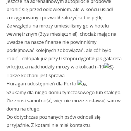
Jeszcze na adrenalinowym autopilocie próbował
bronić się przed odłowieniem, ale w końcu usiadł
zrezygnowany i pozwolił założyć sobie pętlę.
Ze względu na mrozy umieściliśmy go w hotelu
wewnętrznym (3tys miesięcznie!), chociaż mając na
uwadze na nasze finanse nie powinniśmy
podejmować kolejnych zobowiązań, ale cóż było
robić… chłopak już przy 0 stopni dygotał jak galareta
w kojcu, a nadchodziły mrozy w okolicach -10
Także kochani jest sprawa:
Huragan udostępnień dla Porto
Szukamy dla niego domu tymczasowego lub stałego.
Źle znosi samotność, więc nie może zostawać sam w
domu na długo.
Do dotychczas poznanych psów odnosił się
przyjaźnie. Z kotami nie miał kontaktu.