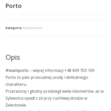
Porto
Kategoria:
Adoptowane
Opis
#teamporto
– więcej informacji +48 609 703 109
Porto to pies przecudnej urody i delikatnego
charakteru.
Przerażony i głodny przebiegł wiele kilometrów, aż w
Sylwestra opadł z sił przy ruchliwej drodze w
Żelechowie.