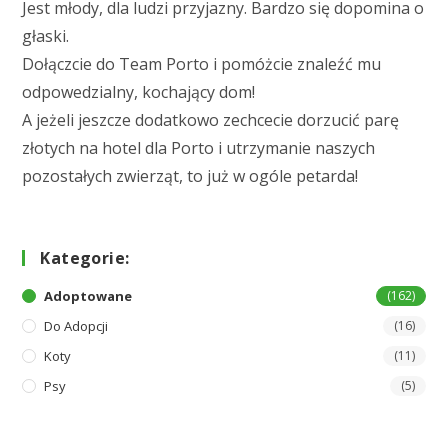
Jest młody, dla ludzi przyjazny. Bardzo się dopomina o
głaski.
Dołączcie do Team Porto i pomóżcie znaleźć mu
odpowedzialny, kochający dom!
A jeżeli jeszcze dodatkowo zechcecie dorzucić parę
złotych na hotel dla Porto i utrzymanie naszych
pozostałych zwierząt, to już w ogóle petarda!
Kategorie:
Adoptowane
(162)
Do Adopcji
(16)
Koty
(11)
Psy
(5)