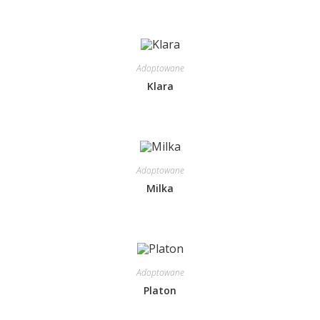
Adoptowane
Klara
Adoptowane
Milka
Adoptowane
Platon