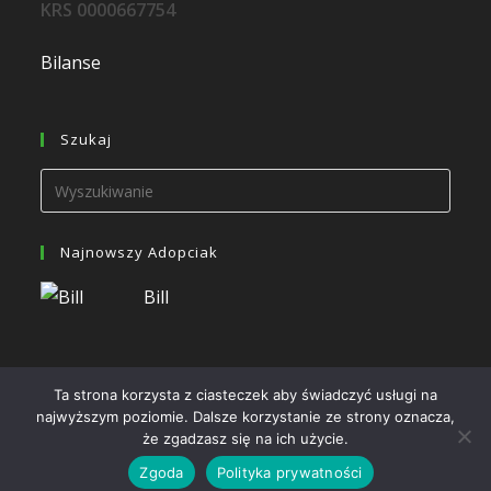
KRS 0000667754
Bilanse
Szukaj
Najnowszy Adopciak
Bill
Ta strona korzysta z ciasteczek aby świadczyć usługi na
najwyższym poziomie. Dalsze korzystanie ze strony oznacza,
że zgadzasz się na ich użycie.
Wszelkie prawa zastrzeżone 2024 - Hosting oraz wykonanie
Zgoda
Polityka prywatności
HashMagnet