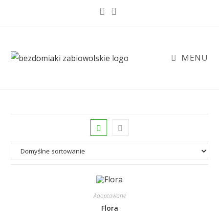
Skip
to
content
MENU
Adoptowane
Flora