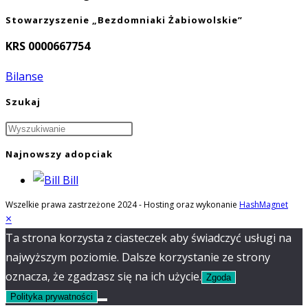
Stowarzyszenie „Bezdomniaki Żabiowolskie”
KRS 0000667754
Bilanse
Szukaj
Najnowszy adopciak
Bill
Wszelkie prawa zastrzeżone 2024 - Hosting oraz wykonanie
HashMagnet
×
Ta strona korzysta z ciasteczek aby świadczyć usługi na
najwyższym poziomie. Dalsze korzystanie ze strony
oznacza, że zgadzasz się na ich użycie.
Zgoda
Polityka prywatności