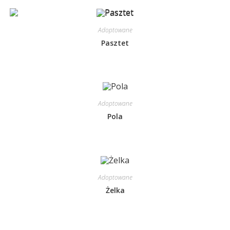
Adoptowane
Pasztet
Adoptowane
Pola
Adoptowane
Żelka