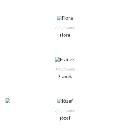
Adoptowane
Flora
Adoptowane
Franek
Adoptowane
Józef