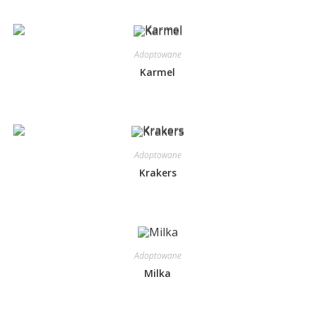
Adoptowane
Karmel
Adoptowane
Krakers
Adoptowane
Milka