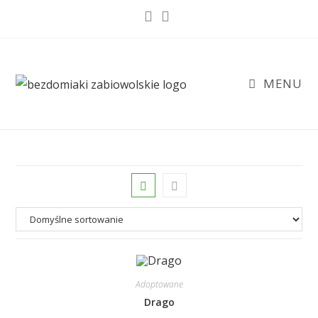
Skip
to
content
MENU
Adoptowane
Drago