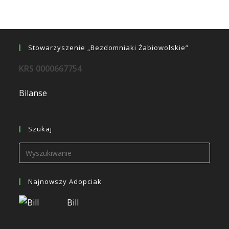
Stowarzyszenie „Bezdomniaki Żabiowolskie”
KRS 0000667754
Bilanse
Szukaj
Najnowszy Adopciak
Bill